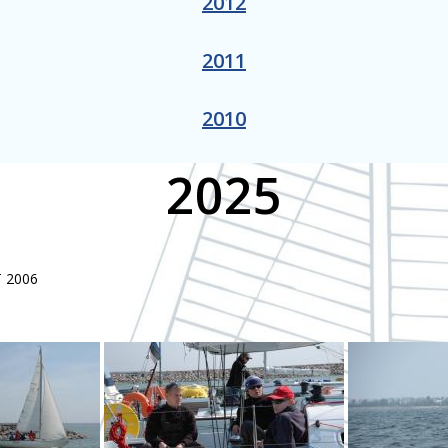
2012
2011
2010
2025
 2006