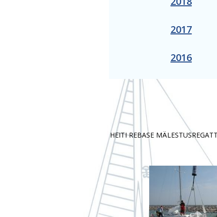
2018
2017
2016
HEITI REBASE MÄLESTUSREGATT