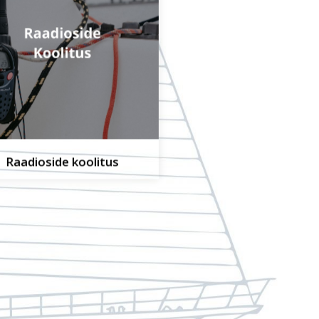
Raadioside koolitus