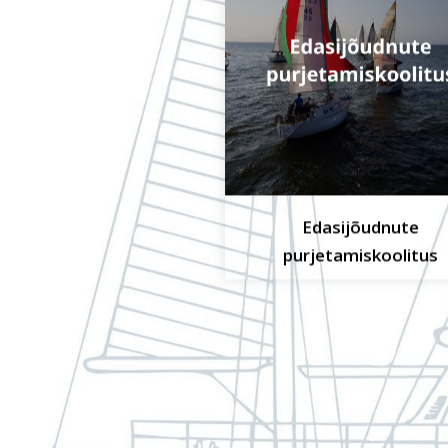
Edasijõudnute
purjetamiskoolitus