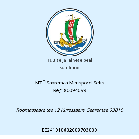
Tuulte ja lainete peal
sündinud
MTÜ Saaremaa Merispordi Selts
Reg: 80094699
Roomassaare tee 12 Kuressaare, Saaremaa 93815
EE241010602009703000