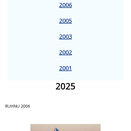
2006
2005
2003
2002
2001
2025
RUHNU 2006