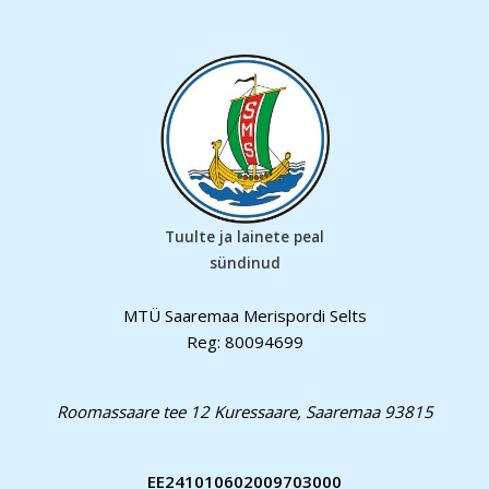
Tuulte ja lainete peal
sündinud
MTÜ Saaremaa Merispordi Selts
Reg: 80094699
Roomassaare tee 12 Kuressaare, Saaremaa 93815
EE241010602009703000