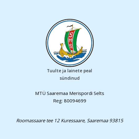
Tuulte ja lainete peal
sündinud
MTÜ Saaremaa Merispordi Selts
Reg: 80094699
Roomassaare tee 12 Kuressaare, Saaremaa 93815