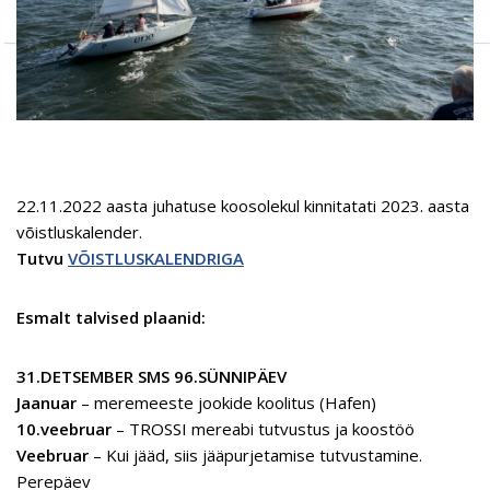
22.11.2022 aasta juhatuse koosolekul kinnitatati 2023. aasta
võistluskalender.
Tutvu
VÕISTLUSKALENDRIGA
Esmalt talvised plaanid:
31.DETSEMBER SMS 96.SÜNNIPÄEV
Jaanuar
– meremeeste jookide koolitus (Hafen)
10.veebruar
– TROSSI mereabi tutvustus ja koostöö
Veebruar
– Kui jääd, siis jääpurjetamise tutvustamine.
Perepäev