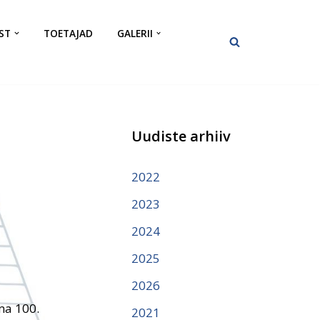
ST
TOETAJAD
GALERII
Uudiste arhiiv
2022
2023
2024
2025
2026
ma 100.
2021