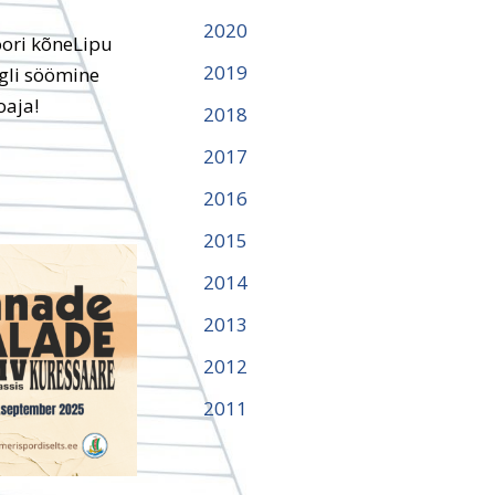
2020
ori kõneLipu
2019
ngli söömine
oaja!
2018
2017
2016
2015
2014
2013
2012
2011