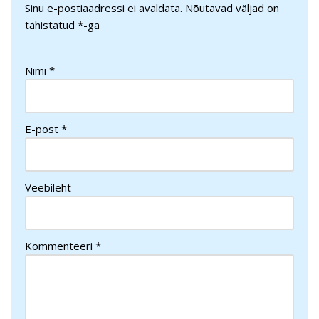
Sinu e-postiaadressi ei avaldata.
Nõutavad väljad on
tähistatud
*
-ga
Nimi
*
E-post
*
Veebileht
Kommenteeri
*