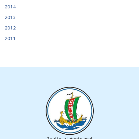
2014
2013
2012
2011
Tuulte ja lainete peal