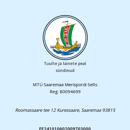
Tuulte ja lainete peal
sündinud
MTÜ Saaremaa Merispordi Selts
Reg: 80094699
Roomassaare tee 12 Kuressaare, Saaremaa 93815
EE241010602009703000