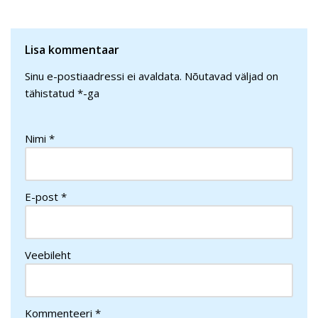
Lisa kommentaar
Sinu e-postiaadressi ei avaldata.
Nõutavad väljad on
tähistatud
*
-ga
Nimi
*
E-post
*
Veebileht
Kommenteeri
*