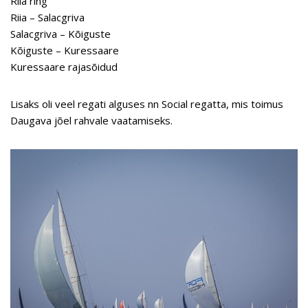
Riia ring
Riia – Salacgriva
Salacgriva – Kõiguste
Kõiguste – Kuressaare
Kuressaare rajasõidud
Lisaks oli veel regati alguses nn Social regatta, mis toimus
Daugava jõel rahvale vaatamiseks.