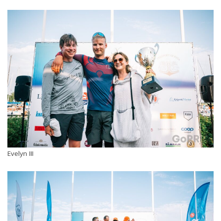
Evelyn III