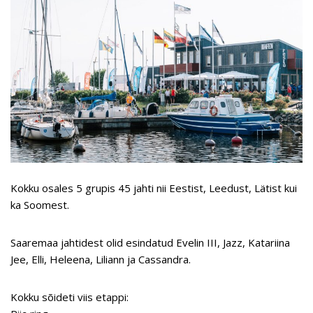
Kokku osales 5 grupis 45 jahti nii Eestist, Leedust, Lätist kui
ka Soomest.
Saaremaa jahtidest olid esindatud Evelin III, Jazz, Katariina
Jee, Elli, Heleena, Liliann ja Cassandra.
Kokku sõideti viis etappi: