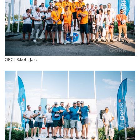
ORCII 3.koht Jazz