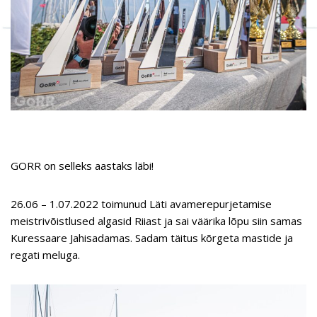
GORR on selleks aastaks läbi!
26.06 – 1.07.2022 toimunud Läti avamerepurjetamise
meistrivõistlused algasid Riiast ja sai väärika lõpu siin samas
Kuressaare Jahisadamas. Sadam täitus kõrgeta mastide ja
regati meluga.