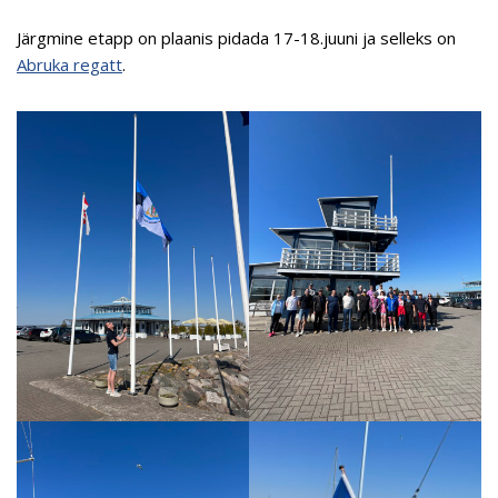
Järgmine etapp on plaanis pidada 17-18.juuni ja selleks on
Abruka regatt
.