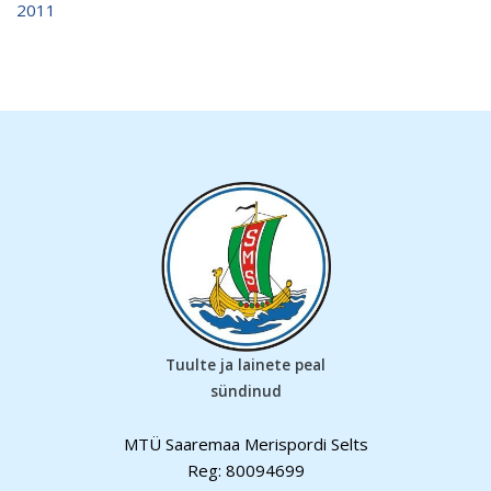
2011
Tuulte ja lainete peal
sündinud
MTÜ Saaremaa Merispordi Selts
Reg: 80094699