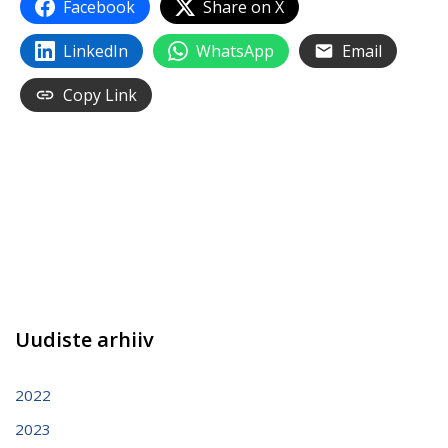
Facebook
Share on X
LinkedIn
WhatsApp
Email
Copy Link
Uudiste arhiiv
2022
2023