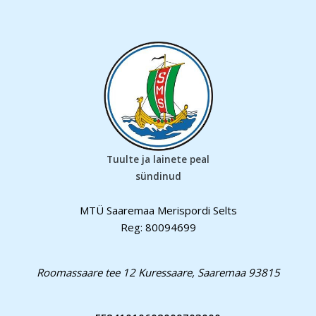
Tuulte ja lainete peal
sündinud
MTÜ Saaremaa Merispordi Selts
Reg: 80094699
Roomassaare tee 12 Kuressaare, Saaremaa 93815