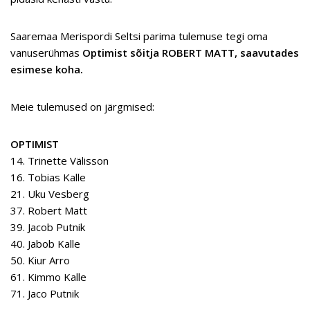
Saaremaa Merispordi Seltsi parima tulemuse tegi oma
vanuserühmas
Optimist sõitja ROBERT MATT, saavutades
esimese koha.
Meie tulemused on järgmised:
OPTIMIST
14. Trinette Välisson
16. Tobias Kalle
21. Uku Vesberg
37. Robert Matt
39. Jacob Putnik
40. Jabob Kalle
50. Kiur Arro
61. Kimmo Kalle
71. Jaco Putnik