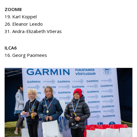
ZOOM8
19. Karl Koppel
26. Eleanor Leedo
31. Andra-Elizabeth Võeras
ILCA6
16. Georg Paomees