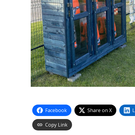
Facebook
Share on X
L
Copy Link