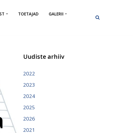
ST
TOETAJAD
GALERII
Uudiste arhiiv
2022
2023
2024
2025
a
2026
2021