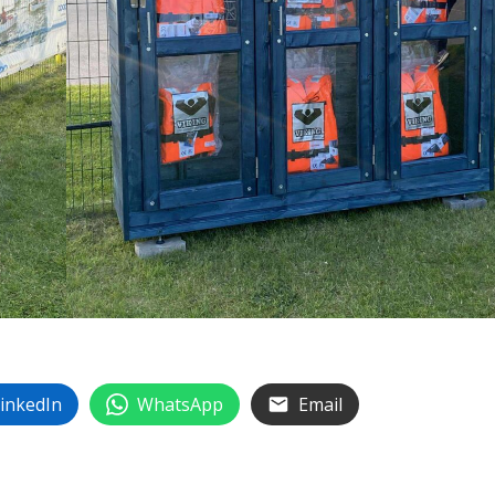
inkedIn
WhatsApp
Email