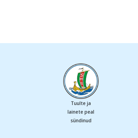
Tuulte ja
lainete peal
sündinud