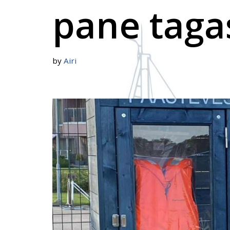
pane taga
by
Airi