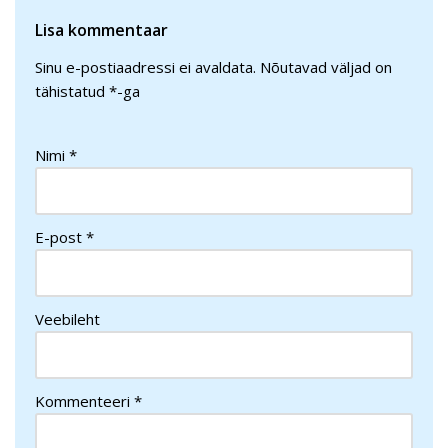
Lisa kommentaar
Sinu e-postiaadressi ei avaldata.
Nõutavad väljad on
tähistatud
*
-ga
Nimi
*
E-post
*
Veebileht
Kommenteeri
*