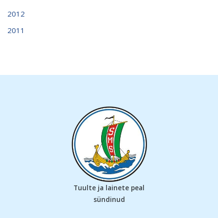
2012
2011
Tuulte ja lainete peal
sündinud