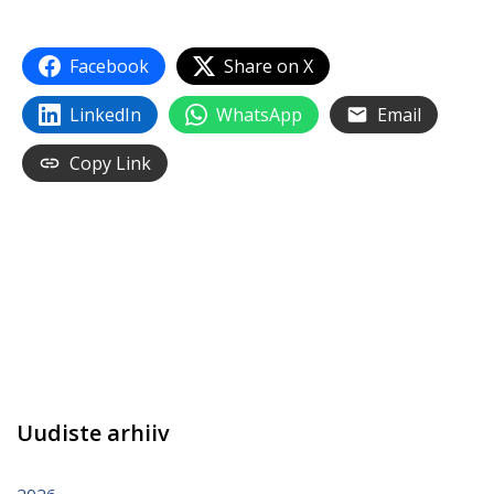
Facebook
Share on X
LinkedIn
WhatsApp
Email
Copy Link
Uudiste arhiiv