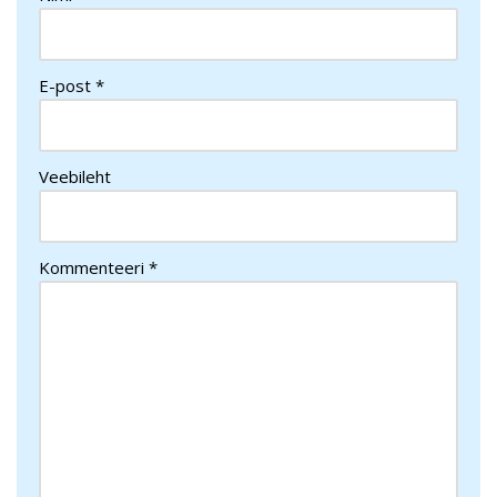
E-post
*
Veebileht
Kommenteeri
*