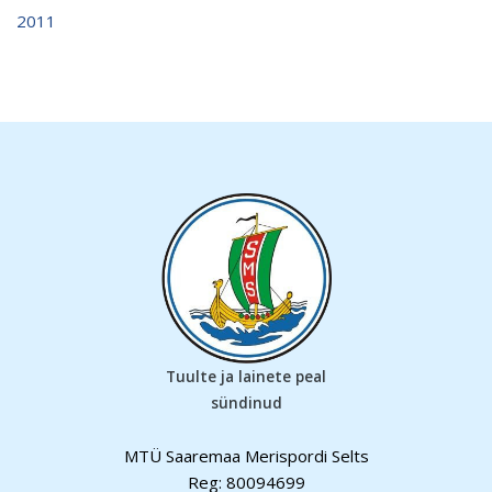
2011
Tuulte ja lainete peal
sündinud
MTÜ Saaremaa Merispordi Selts
Reg: 80094699