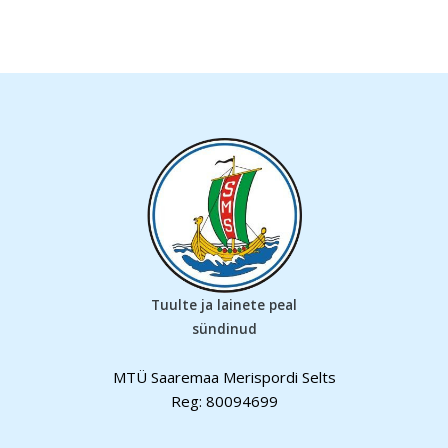
Tuulte ja lainete peal
sündinud
MTÜ Saaremaa Merispordi Selts
Reg: 80094699