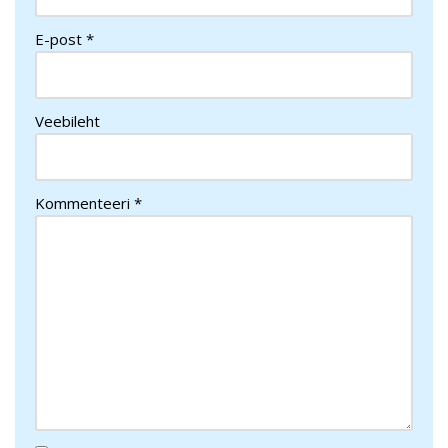
E-post
*
Veebileht
Kommenteeri
*