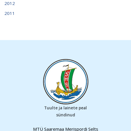
2012
2011
Tuulte ja lainete peal
sündinud
MTÜ Saaremaa Merispordi Selts