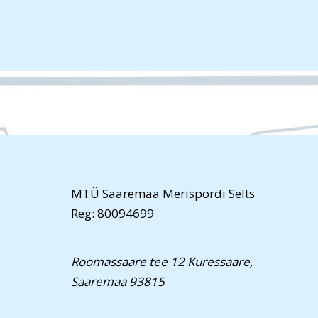
MTÜ Saaremaa Merispordi Selts
Reg: 80094699
Roomassaare tee 12 Kuressaare,
Saaremaa 93815