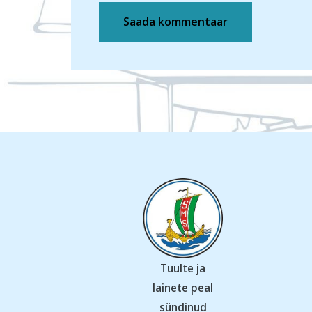
Tuulte ja
lainete peal
sündinud