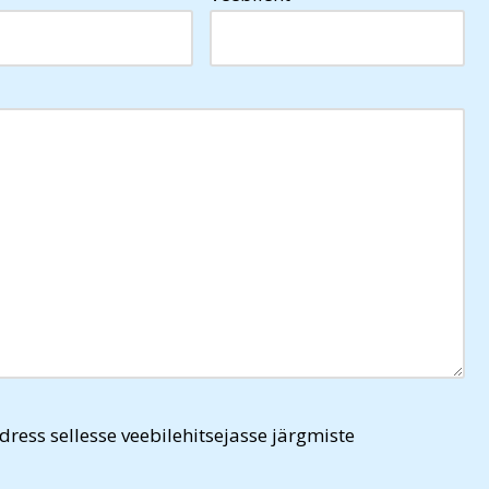
dress sellesse veebilehitsejasse järgmiste