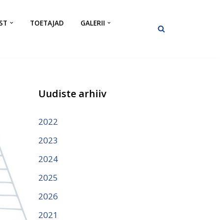
ST
TOETAJAD
GALERII
Uudiste arhiiv
2022
2023
2024
2025
2026
2021