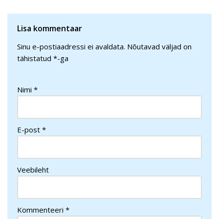
Lisa kommentaar
Sinu e-postiaadressi ei avaldata.
Nõutavad väljad on
tähistatud
*
-ga
Nimi
*
E-post
*
Veebileht
Kommenteeri
*