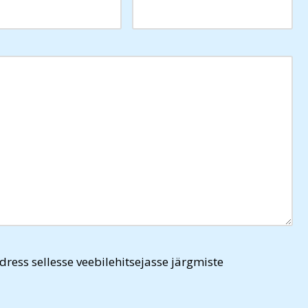
dress sellesse veebilehitsejasse järgmiste