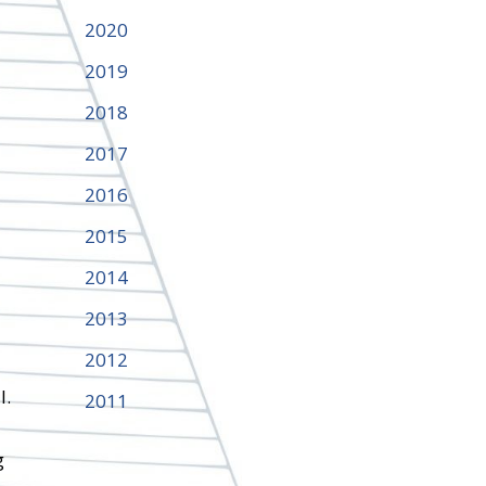
2020
2019
2018
2017
2016
2015
2014
2013
2012
l.
2011
g