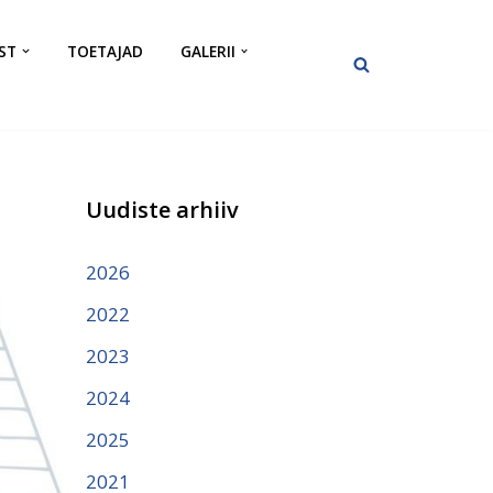
ST
TOETAJAD
GALERII
Uudiste arhiiv
2026
2022
2023
2024
2025
2021