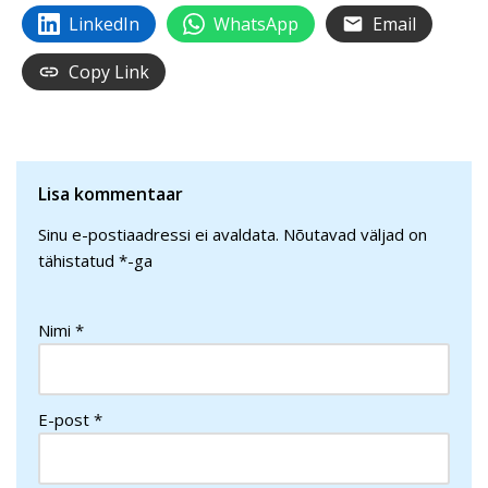
LinkedIn
WhatsApp
Email
Copy Link
Lisa kommentaar
Sinu e-postiaadressi ei avaldata.
Nõutavad väljad on
tähistatud
*
-ga
Nimi
*
E-post
*