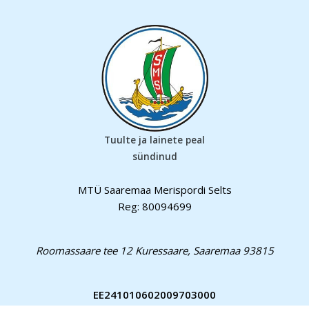
Tuulte ja lainete peal
sündinud
MTÜ Saaremaa Merispordi Selts
Reg: 80094699
Roomassaare tee 12 Kuressaare, Saaremaa 93815
EE241010602009703000