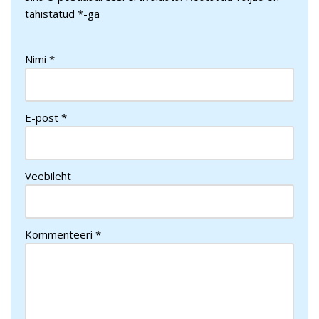
tähistatud
*
-ga
Nimi
*
E-post
*
Veebileht
Kommenteeri
*