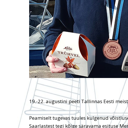
19.-22. augustini peeti Tallinnas Eesti meist
Peamiselt tugevas tuules kulgenud võistluse
Saarlastest tegi kõige säravama esituse Mer