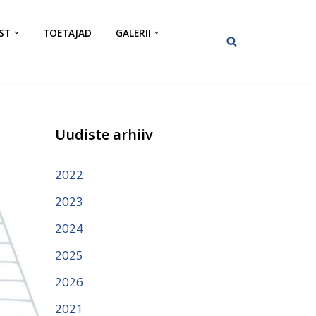
ST
TOETAJAD
GALERII
Uudiste arhiiv
2022
2023
2024
2025
2026
2021