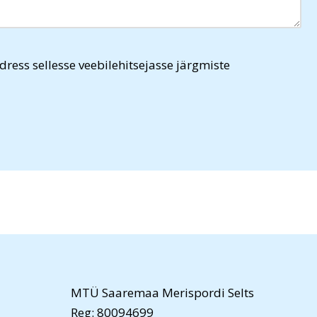
dress sellesse veebilehitsejasse järgmiste
MTÜ Saaremaa Merispordi Selts
Reg: 80094699