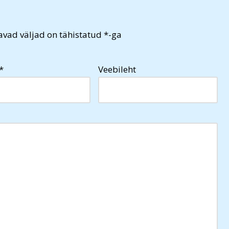
vad väljad on tähistatud
*
-ga
*
Veebileht