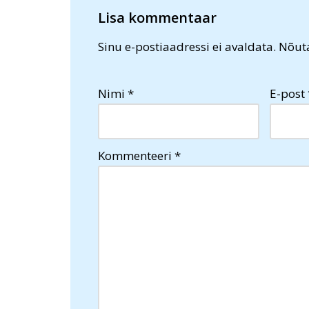
Lisa kommentaar
Sinu e-postiaadressi ei avaldata.
Nõuta
Nimi
*
E-post
Kommenteeri
*