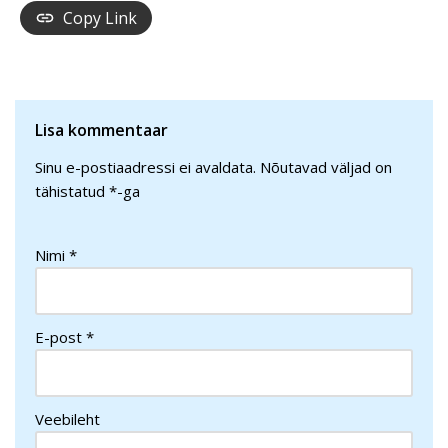
Copy Link
Lisa kommentaar
Sinu e-postiaadressi ei avaldata.
Nõutavad väljad on
tähistatud
*
-ga
Nimi
*
E-post
*
Veebileht