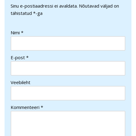
Sinu e-postiaadressi ei avaldata.
Nõutavad väljad on
tähistatud
*
-ga
Nimi
*
E-post
*
Veebileht
Kommenteeri
*