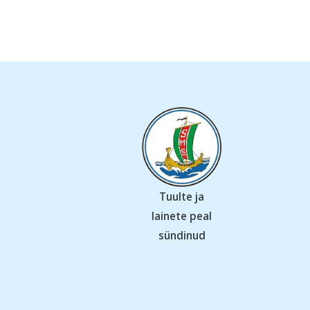
Tuulte ja
lainete peal
sündinud