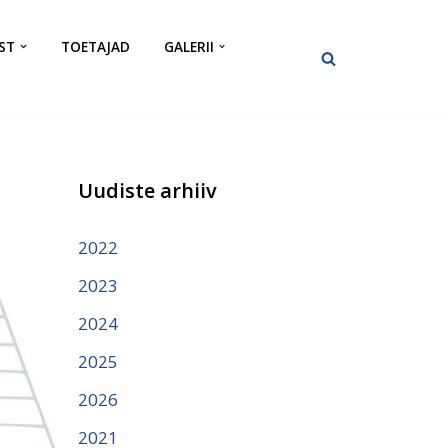
ST
TOETAJAD
GALERII
Uudiste arhiiv
2022
2023
2024
2025
2026
2021