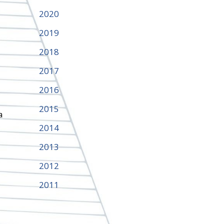
2020
2019
2018
2017
2016
2015
a
2014
2013
2012
2011