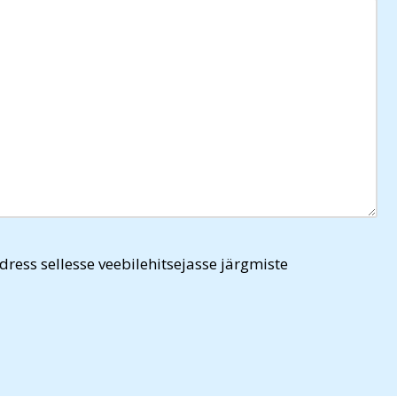
dress sellesse veebilehitsejasse järgmiste