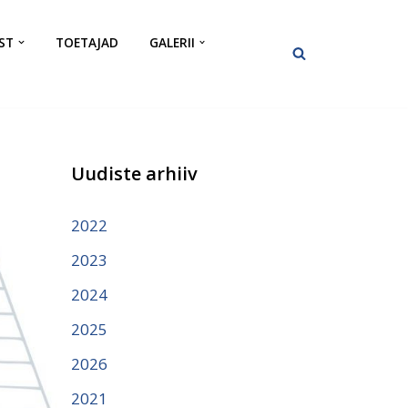
ST
TOETAJAD
GALERII
Uudiste arhiiv
2022
2023
2024
2025
2026
2021