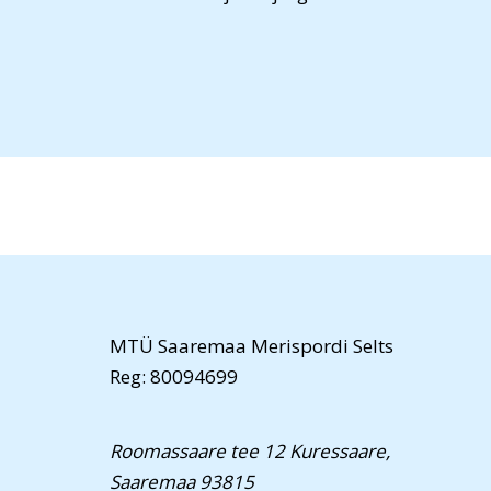
MTÜ Saaremaa Merispordi Selts
Reg: 80094699
Roomassaare tee 12 Kuressaare,
Saaremaa 93815