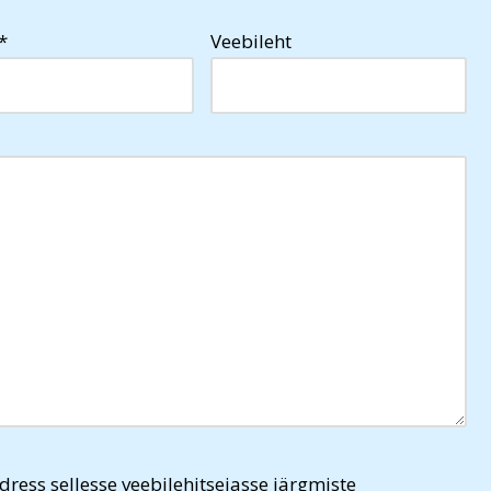
*
Veebileht
dress sellesse veebilehitsejasse järgmiste