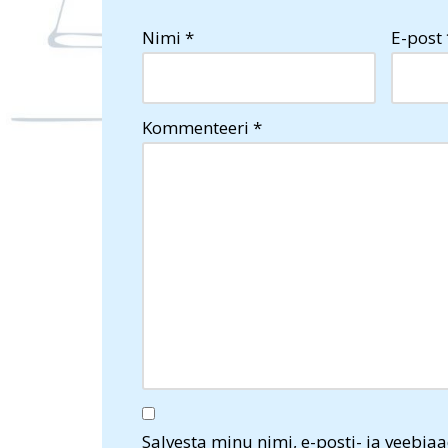
Nimi
*
E-post
Kommenteeri
*
Salvesta minu nimi, e-posti- ja veebiaa