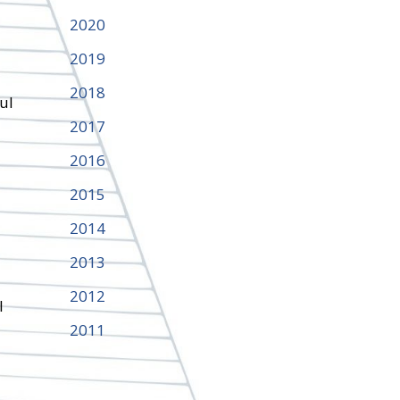
2020
2019
2018
ul
2017
2016
2015
2014
2013
2012
l
2011