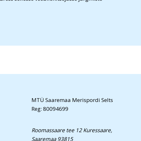
MTÜ Saaremaa Merispordi Selts
Reg: 80094699
Roomassaare tee 12 Kuressaare,
Saaremaa 93815