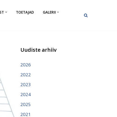
ST
TOETAJAD
GALERII
Uudiste arhiiv
2026
2022
2023
2024
2025
2021