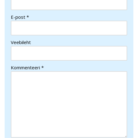
E-post
*
Veebileht
Kommenteeri
*