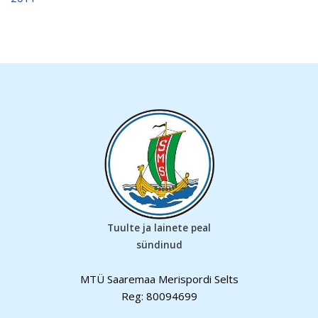
Tuulte ja lainete peal
sündinud
MTÜ Saaremaa Merispordi Selts
Reg: 80094699