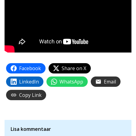
Facebook
Share on X
LinkedIn
WhatsApp
Email
Copy Link
Lisa kommentaar