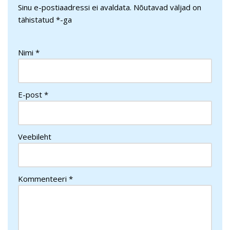
Sinu e-postiaadressi ei avaldata.
Nõutavad väljad on
tähistatud
*
-ga
Nimi
*
E-post
*
Veebileht
Kommenteeri
*